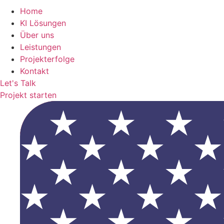
Home
KI Lösungen
Über uns
Leistungen
Projekterfolge
Kontakt
Let's Talk
Projekt starten